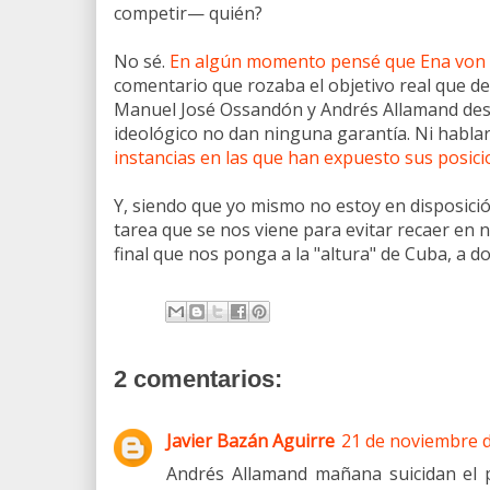
competir— quién?
No sé.
En algún momento pensé que Ena von
comentario que rozaba el objetivo real que d
Manuel José Ossandón y Andrés Allamand desta
ideológico no dan ninguna garantía. Ni habla
instancias en las que han expuesto sus posic
Y, siendo que yo mismo no estoy en disposició
tarea que se nos viene para evitar recaer en n
final que nos ponga a la "altura" de Cuba, a do
2 comentarios:
Javier Bazán Aguirre
21 de noviembre d
Andrés Allamand mañana suicidan el pa