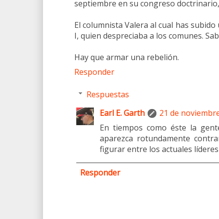
septiembre en su congreso doctrinario
El columnista Valera al cual has subid
I, quien despreciaba a los comunes. S
Hay que armar una rebelión.
Responder
Respuestas
Earl E. Garth
21 de noviembre
En tiempos como éste la gente
aparezca rotundamente contra
figurar entre los actuales líderes
Responder