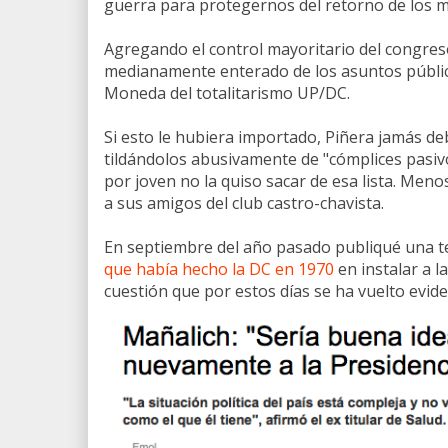
guerra para protegernos del retorno de los m
Agregando el control mayoritario del congreso a
medianamente enterado de los asuntos públic
Moneda del totalitarismo UP/DC.
Si esto le hubiera importado, Piñera jamás de
tildándolos abusivamente de "cómplices pasivos
por joven no la quiso sacar de esa lista. Meno
a sus amigos del club castro-chavista.
En septiembre del año pasado publiqué una te
que había hecho la DC en 1970
en instalar a 
cuestión que por estos días se ha vuelto evide