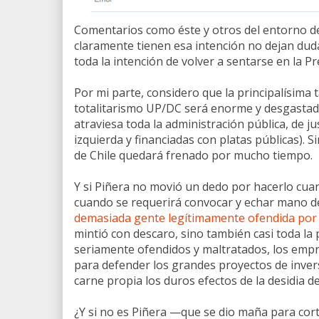
Comentarios como éste y otros del entorno de
claramente tienen esa intención no dejan duda
toda la intención de volver a sentarse en la Pr
Por mi parte, considero que la principalísima
totalitarismo UP/DC será enorme y desgastad
atraviesa toda la administración pública, de jus
izquierda y financiadas con platas públicas). 
de Chile quedará frenado por mucho tiempo.
Y si Piñera no movió un dedo por hacerlo cua
cuando se requerirá convocar y echar mano d
demasiada gente legítimamente ofendida por 
mintió con descaro, sino también casi toda la 
seriamente ofendidos y maltratados, los emp
para defender los grandes proyectos de inversi
carne propia los duros efectos de la desidia d
¿Y si no es Piñera —que se dio maña para corta