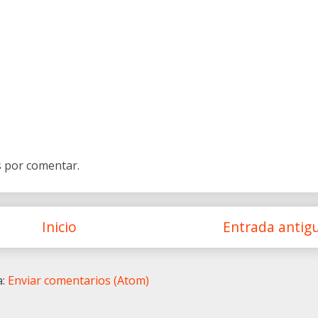
s por comentar.
Inicio
Entrada antig
a:
Enviar comentarios (Atom)