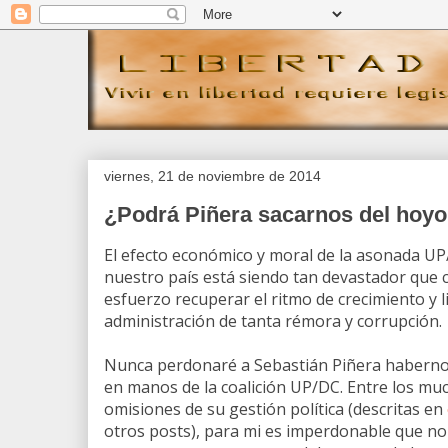
viernes, 21 de noviembre de 2014
¿Podrá Piñera sacarnos del hoy
El efecto económico y moral de la asonada U
nuestro país está siendo tan devastador que
esfuerzo recuperar el ritmo de crecimiento y l
administración de tanta rémora y corrupción.
Nunca perdonaré a Sebastián Piñera habern
en manos de la coalición UP/DC. Entre los mu
omisiones de su gestión política (descritas en
otros posts), para mi es imperdonable que no