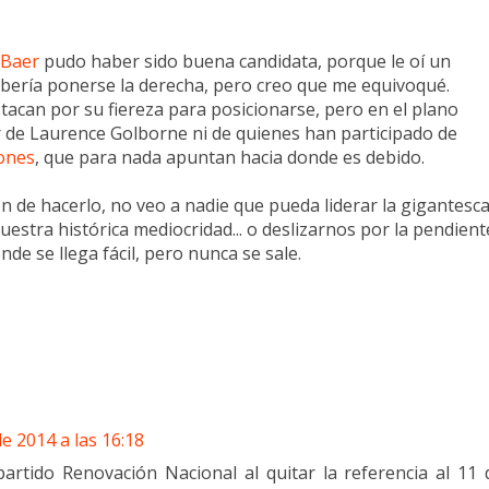
 Baer
pudo haber sido buena candidata, porque le oí un
ebería ponerse la derecha, pero creo que me equivoqué.
can por su fiereza para posicionarse, pero en el plano
r de Laurence Golborne ni de quienes han participado de
iones
, que para nada apuntan hacia donde es debido.
n de hacerlo, no veo a nadie que pueda liderar la gigantesc
uestra histórica mediocridad... o deslizarnos por la pendient
nde se llega fácil, pero nunca se sale.
e 2014 a las 16:18
rtido Renovación Nacional al quitar la referencia al 11 