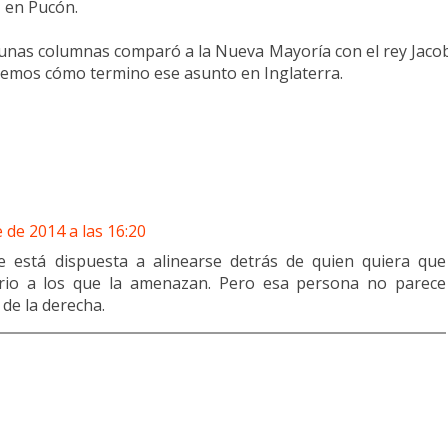
, en Pucón.
o unas columnas comparó a la Nueva Mayoría con el rey Jaco
abemos cómo termino ese asunto en Inglaterra.
 de 2014 a las 16:20
 está dispuesta a alinearse detrás de quien quiera que
rio a los que la amenazan. Pero esa persona no parece
 de la derecha.