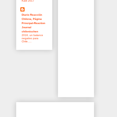
Kast 2017
Diario Reacción
Chilena, Página
Principal-Reaction
Journal
chilenischen
2016, un balance
negativo para
Chile.....