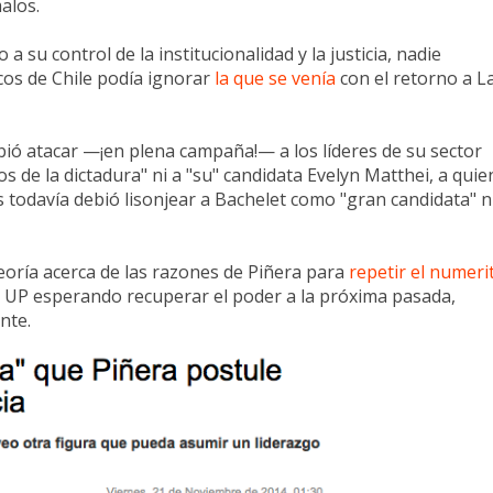
alos.
 su control de la institucionalidad y la justicia, nadie
os de Chile podía ignorar
la que se venía
con el retorno a L
bió atacar —¡en plena campaña!— a los líderes de su sector
 de la dictadura" ni a "su" candidata Evelyn Matthei, a quie
s todavía debió lisonjear a Bachelet como "gran candidata" n
oría acerca de las razones de Piñera para
repetir el numeri
la UP esperando recuperar el poder a la próxima pasada,
nte.